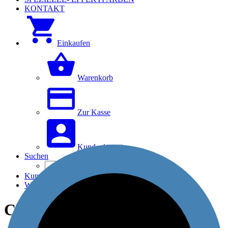
KONTAKT
Einkaufen
Warenkorb
Zur Kasse
Kundenkonto
Suchen
Kundenkonto
Warenkorb
CYAN UNIVERSAL