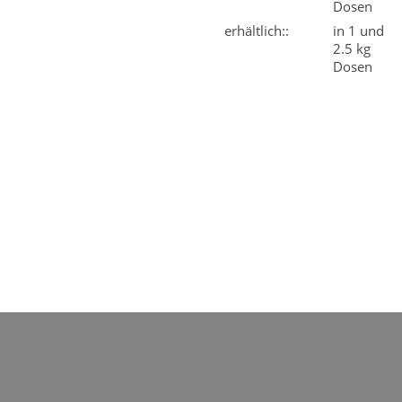
Dosen
erhältlich::
in 1 und
2.5 kg
Dosen